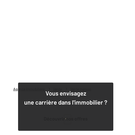
Agence immobilière
Vente
Vente maison
Vous envisagez
une carrière dans l'immobilier ?
Découvrir nos offres
1