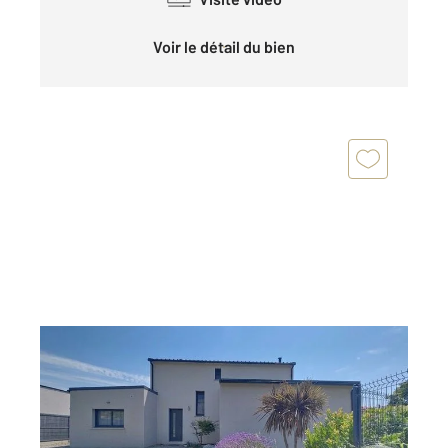
Voir le détail du bien
THEIX NOYALO 56
2
131 m
, 5 pièces
Ref : 1819
Maison à vendre