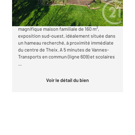
485 000 €
Century 21 Tex'Immo vous propose cette
magnifique maison familiale de 160 m²,
exposition sud-ouest, idéalement située dans
un hameau recherché, à proximité immédiate
du centre de Theix. A 5 minutes de Vannes-
Transports en commun (ligne 609) et scolaires
...
Voir le détail du bien