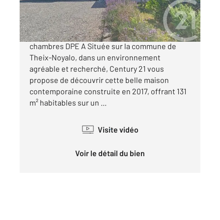
483 000 €
THEIX-NOYALO Maison contemporaine 131 m² 4
chambres DPE A Située sur la commune de
Theix-Noyalo, dans un environnement
agréable et recherché, Century 21 vous
propose de découvrir cette belle maison
contemporaine construite en 2017, offrant 131
m² habitables sur un ...
Visite vidéo
Voir le détail du bien