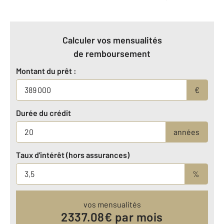
Calculer vos mensualités
de remboursement
Montant du prêt :
€
Durée du crédit
années
Taux d'intérêt (hors assurances)
%
vos mensualités
2337.08
€ par mois