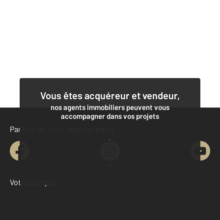
Vous êtes acquéreur et vendeur,
nos agents immobiliers peuvent vous
accompagner dans vos projets
Parlons de vous, parlons biens
Contacter l'agence
Demander une estimation
Votre compte :
Accéder à mon compte