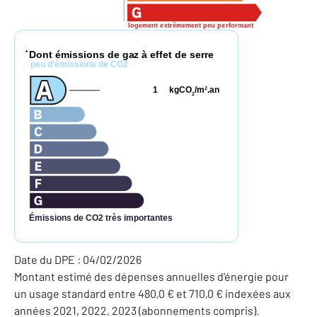
logement extrêmement peu performant
Dont émissions de gaz à effet de serre
*
peu d'émissions de CO2
1
kgCO
/m
.an
2
2
Émissions de CO2 très importantes
Date du DPE : 04/02/2026
Montant estimé des dépenses annuelles d'énergie pour
un usage standard entre 480,0 € et 710,0 € indexées aux
années 2021, 2022, 2023 (abonnements compris).