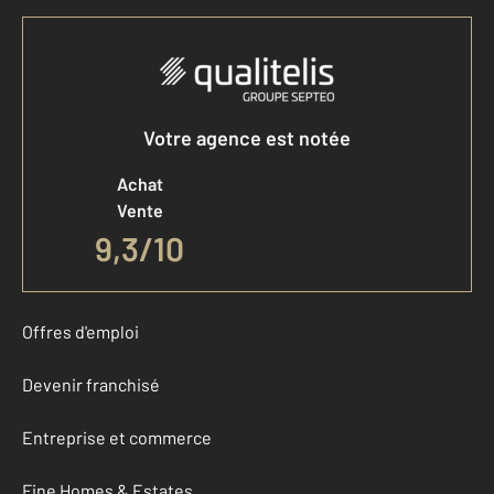
Votre agence est notée
Achat
Vente
9,3
/
10
Offres d'emploi
Devenir franchisé
Entreprise et commerce
Fine Homes & Estates