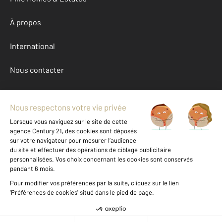
À propos
International
Nous contacter
Mentions légales & CGU et Barèmes d'honoraires
Données personnelles
Gestionnaire des cookies
Achat maison autour de VANNES (56000)
Autres maisons a vendre à VANNES (56000)
Location Morbihan (56)