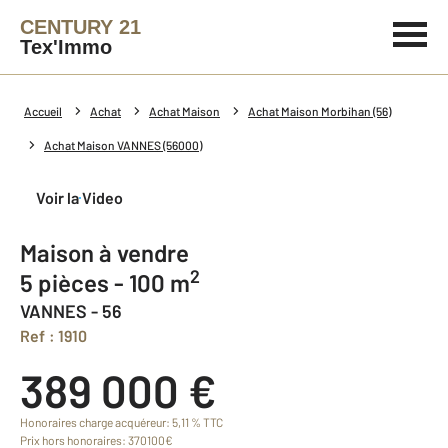
CENTURY 21
Tex'Immo
Accueil
Achat
Achat Maison
Achat Maison Morbihan (56)
Achat Maison VANNES (56000)
Voir la Video
Maison à vendre
2
5 pièces - 100 m
VANNES - 56
Ref : 1910
389 000 €
Honoraires charge acquéreur: 5,11 % TTC
Prix hors honoraires: 370100€