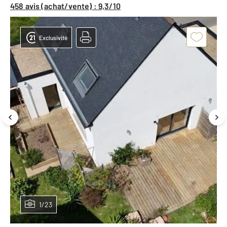
458 avis (achat/vente) : 9,3/10
Exclusivité
1/23